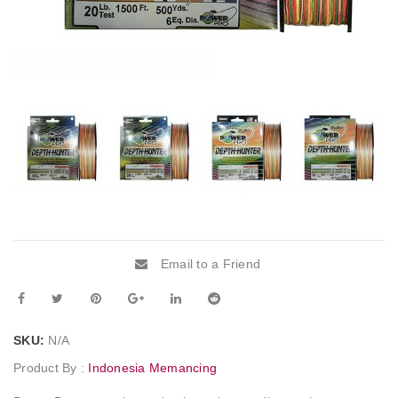
Email to a Friend
SKU:
N/A
Product By :
Indonesia Memancing