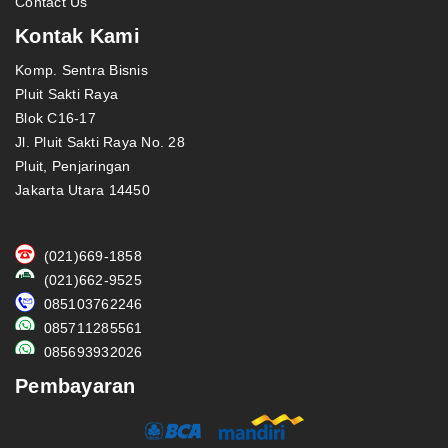
Contact Us
Kontak Kami
Komp. Sentra Bisnis
Pluit Sakti Raya
Blok C16-17
Jl. Pluit Sakti Raya No. 28
Pluit, Penjaringan
Jakarta Utara 14450
(021)669-1858
(021)662-9525
085103762246
085711285561
085693932026
Pembayaran