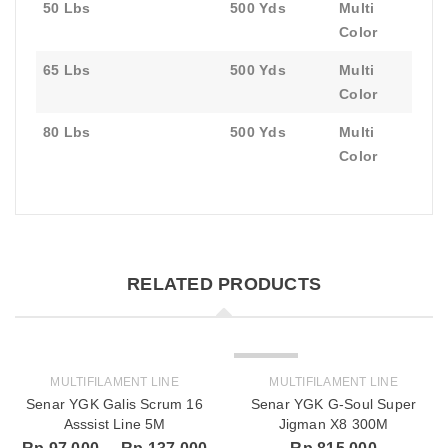
50 Lbs
500 Yds
Multi
Color
65 Lbs
500 Yds
Multi
Color
80 Lbs
500 Yds
Multi
Color
RELATED PRODUCTS
SOLD OUT
MULTIFILAMENT LINE
MULTIFILAMENT LINE
Senar YGK Galis Scrum 16
Senar YGK G-Soul Super
Asssist Line 5M
Jigman X8 300M