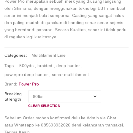
Power Pro merupakan sebuah merk yang diusung langsung
oleh Shimano, dengan menggunakan teknologi EBT membuat
senar ini menjadi bulat sempurna. Casting yang sangat halus
dan paling mudah di gunakan di banding senar senar sejenis
yang beredar di pasaran. Secara Kualitas, senar ini tidak perlu
di ragukan lagi kualitasnya.
Categories:
Multifilament Line
Tags:
500yds
,
braided
,
deep hunter
,
powerpro deep hunter
,
senar multifilament
Brand:
Power Pro
Breaking
Strength
CLEAR SELECTION
Sebelum Order mohon konfirmasi dulu ke Admin via Chat
atau Whatsapp ke 085693932026 demi kelancaran transaksi.
Terima Kasih