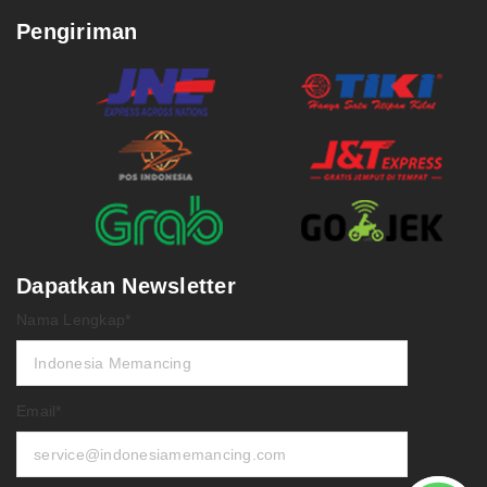
Pengiriman
Dapatkan Newsletter
Nama Lengkap*
Email*