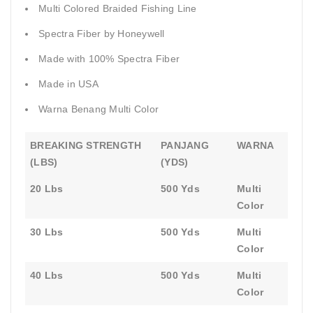
Multi Colored Braided Fishing Line
Spectra Fiber by Honeywell
Made with 100% Spectra Fiber
Made in USA
Warna Benang Multi Color
BREAKING STRENGTH
PANJANG
WARNA
(LBS)
(YDS)
20 Lbs
500 Yds
Multi
Color
30 Lbs
500 Yds
Multi
Color
40 Lbs
500 Yds
Multi
Color