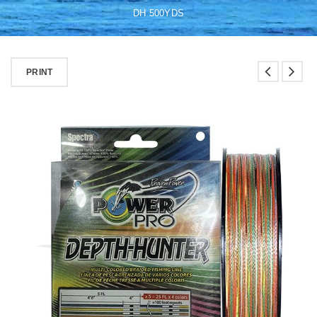
DH 500YDS
PRINT