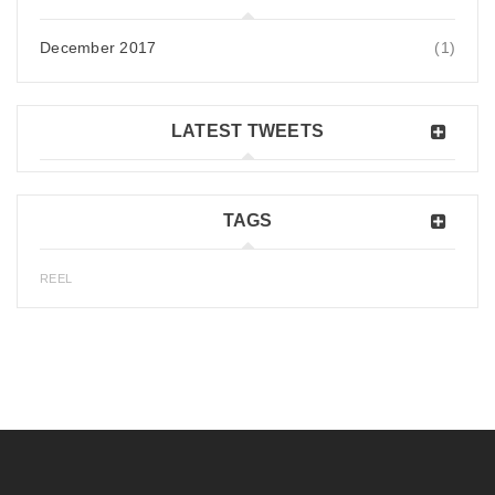
December 2017
(1)
LATEST TWEETS
TAGS
REEL