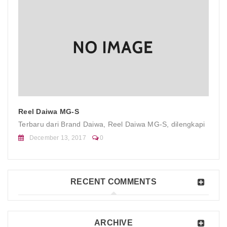
Reel Daiwa MG-S
Terbaru dari Brand Daiwa, Reel Daiwa MG-S, dilengkapi
December 13, 2017
0
RECENT COMMENTS
ARCHIVE