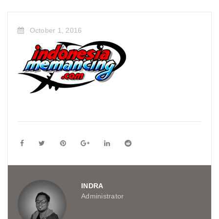
October 1, 2016
INDRA
Administrator