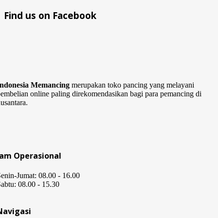
Find us on Facebook
Indonesia Memancing
merupakan toko pancing yang melayani
embelian online paling direkomendasikan bagi para pemancing di
usantara.
Jam Operasional
enin-Jumat: 08.00 - 16.00
abtu: 08.00 - 15.30
Navigasi