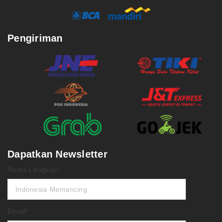
Pengiriman
Dapatkan Newsletter
Nama Lengkap*
Email*