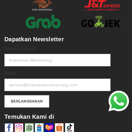
Dapatkan Newsletter
Nama Lengkap*
Email*
Temukan Kami di