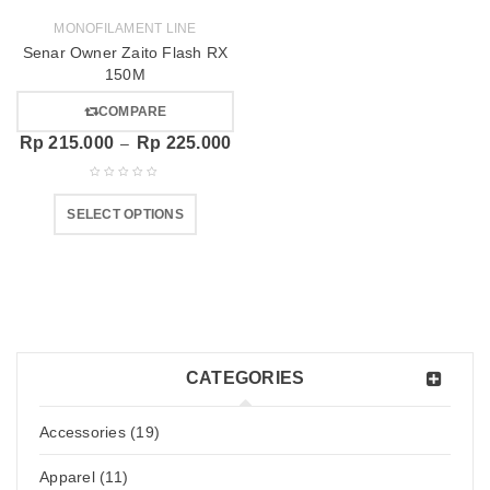
MONOFILAMENT LINE
Senar Owner Zaito Flash RX
150M
COMPARE
Rp
215.000
Rp
225.000
–
SELECT OPTIONS
CATEGORIES
Accessories (19)
Apparel (11)